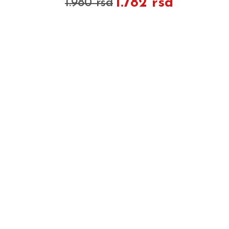
1.782 rsd
1.980 rsd