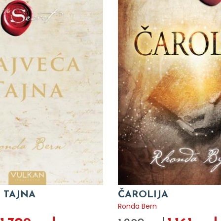
 TAJNA
ČAROLIJA
Ronda Bern