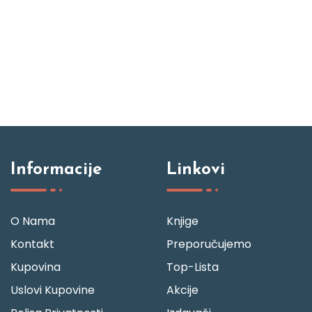
Informacije
Linkovi
O Nama
Knjige
Kontakt
Preporučujemo
Kupovina
Top-Lista
Uslovi Kupovine
Akcije