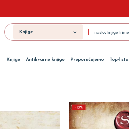
Knjige
a
Knjige
Antikvarne knjige
Preporučujemo
Top-lista
-10%