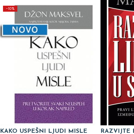
-10%
KAKO USPEŠNI LJUDI MISLE
RAZVIJTE 