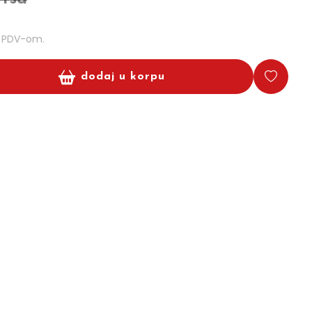
m PDV-om.
dodaj u korpu