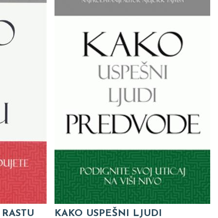
 RASTU
KAKO USPEŠNI LJUDI