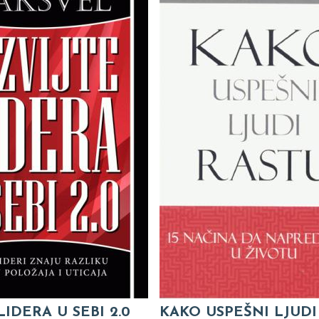
LIDERA U SEBI 2.0
KAKO USPEŠNI LJUDI