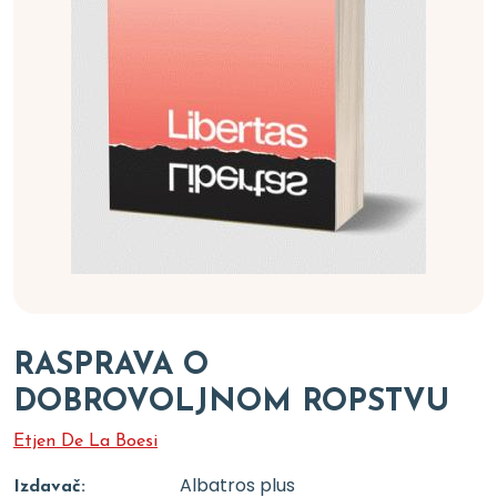
RASPRAVA O
DOBROVOLJNOM ROPSTVU
Etjen De La Boesi
Albatros plus
Izdavač: