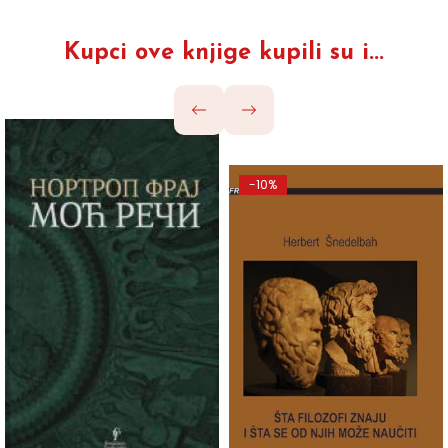
Kupci ove knjige kupili su i...
-10%