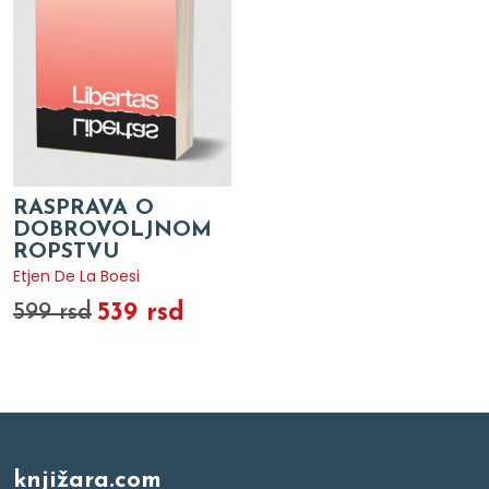
RASPRAVA O
DOBROVOLJNOM
ROPSTVU
Etjen De La Boesi
539 rsd
599 rsd
knjižara.com