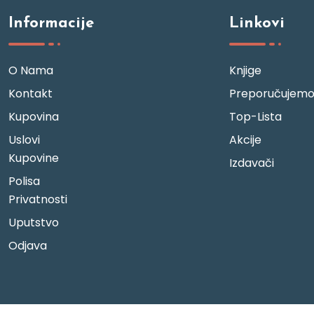
Informacije
Linkovi
O Nama
Knjige
Kontakt
Preporučujem
Kupovina
Top-Lista
Uslovi
Akcije
Kupovine
Izdavači
Polisa
Privatnosti
Uputstvo
Odjava