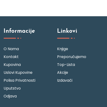
Informacije
Linkovi
O Nama
Knjige
Kontakt
Preporučujemo
Kupovina
Top-Lista
Uslovi Kupovine
Akcije
Polisa Privatnosti
Izdavači
Uputstvo
Odjava