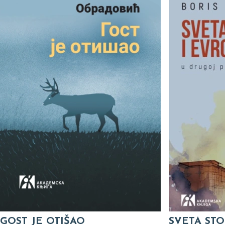
GOST JE OTIŠAO
SVETA STO