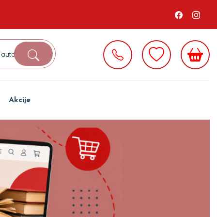
Akcije