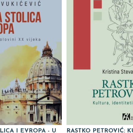
LICA I EVROPA - U
RASTKO PETROVIĆ: K