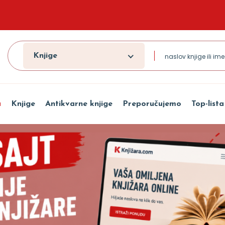
Knjige
a
Knjige
Antikvarne knjige
Preporučujemo
Top-lista