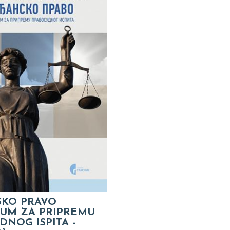
KO PRAVO
KUM ZA PRIPREMU
DNOG ISPITA -