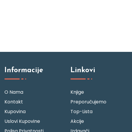
Informacije
Linkovi
O Nama
Knjige
Kontakt
Preporučujemo
Kupovina
Top-Lista
Uslovi Kupovine
Akcije
Polisa Privatnosti
Izdavači