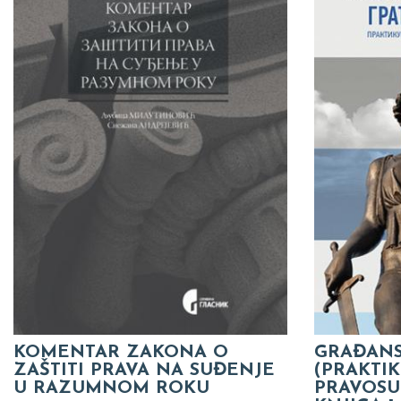
KOMENTAR ZAKONA O
GRAĐANS
ZAŠTITI PRAVA NA SUĐENJE
(PRAKTI
U RAZUMNOM ROKU
PRAVOSU