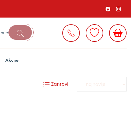
Akcije
Žanrovi