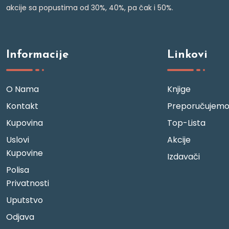
akcije sa popustima od 30%, 40%, pa čak i 50%.
Informacije
Linkovi
O Nama
Knjige
Kontakt
Preporučujem
Kupovina
Top-Lista
Uslovi
Akcije
Kupovine
Izdavači
Polisa
Privatnosti
Uputstvo
Odjava