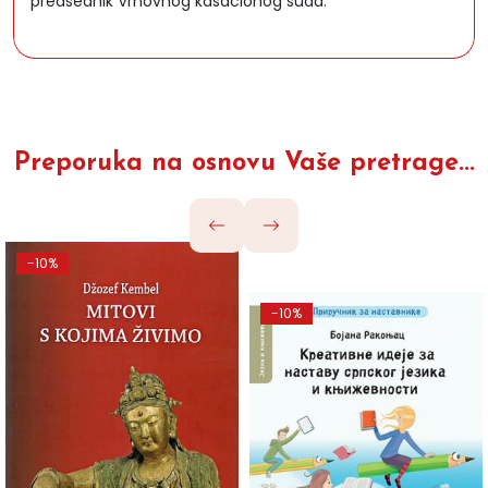
predsednik Vrhovnog kasacionog suda.
Preporuka na osnovu Vaše pretrage...
-10%
-10%