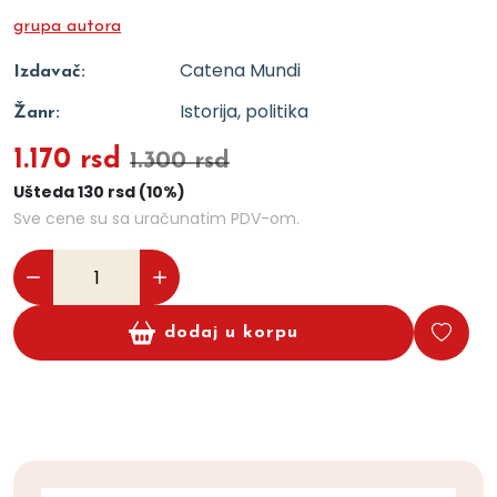
grupa autora
Catena Mundi
Izdavač:
Istorija, politika
Žanr:
1.170 rsd
1.300 rsd
Ušteda 130 rsd (10%)
Sve cene su sa uračunatim PDV-om.
dodaj u korpu