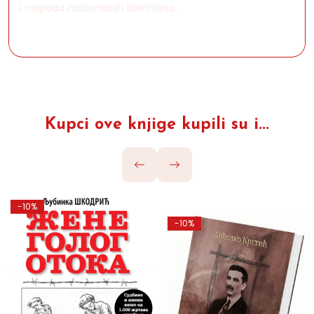
i raspada nacionalnih identiteta.
Kupci ove knjige kupili su i...
-10%
-10%