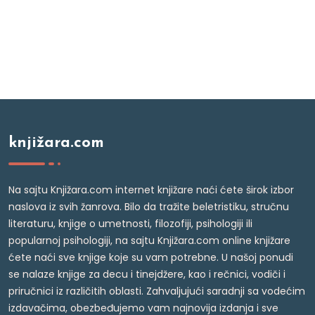
knjižara.com
Na sajtu Knjižara.com internet knjižare naći ćete širok izbor
naslova iz svih žanrova. Bilo da tražite beletristiku, stručnu
literaturu, knjige o umetnosti, filozofiji, psihologiji ili
popularnoj psihologiji, na sajtu Knjižara.com online knjižare
ćete naći sve knjige koje su vam potrebne. U našoj ponudi
se nalaze knjige za decu i tinejdžere, kao i rečnici, vodiči i
priručnici iz različitih oblasti. Zahvaljujući saradnji sa vodećim
izdavačima, obezbeđujemo vam najnovija izdanja i sve