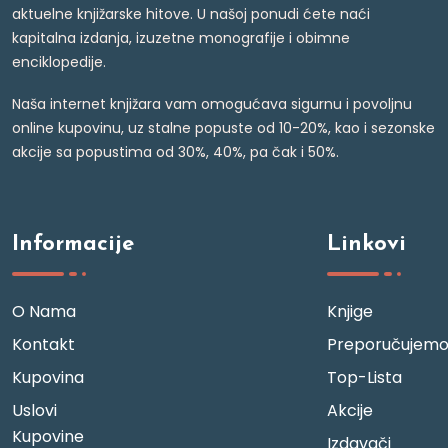
aktuelne knjižarske hitove. U našoj ponudi ćete naći
kapitalna izdanja, izuzetne monografije i obimne
enciklopedije.
Naša internet knjižara vam omogućava sigurnu i povoljnu
online kupovinu, uz stalne popuste od 10-20%, kao i sezonske
akcije sa popustima od 30%, 40%, pa čak i 50%.
Informacije
Linkovi
O Nama
Knjige
Kontakt
Preporučujem
Kupovina
Top-Lista
Uslovi
Akcije
Kupovine
Izdavači