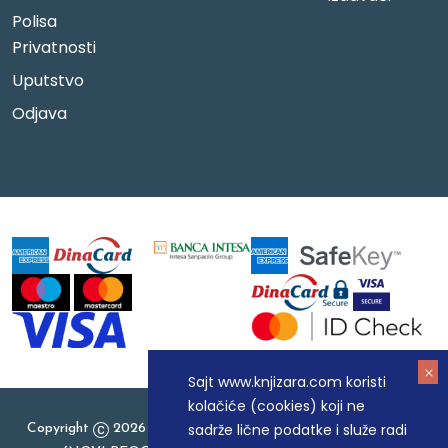
Polisa
Privatnosti
Uputstvo
Odjava
Sajt www.knjizara.com koristi
kolačiće (cookies) koji ne
sadrže lične podatke i služe radi
Copyright
2026 Knjizara.com - MAKART DOO BEOGRAD