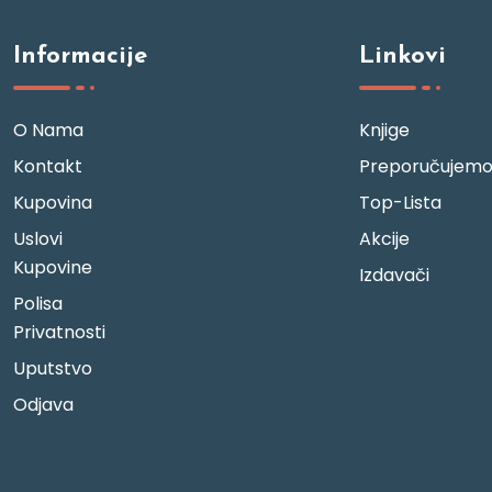
Informacije
Linkovi
O Nama
Knjige
Kontakt
Preporučujem
Kupovina
Top-Lista
Uslovi
Akcije
Kupovine
Izdavači
Polisa
Privatnosti
Uputstvo
Odjava