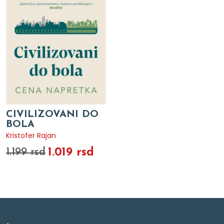
CIVILIZOVANI DO
BOLA
Kristofer Rajan
1.019 rsd
1.199 rsd