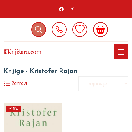
Knjige - Kristofer Rajan
Žanrovi
-15%