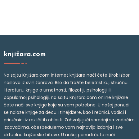
knjižara.com
Na sajtu Knjižara.com internet knjižare naći ćete širok izbor
naslova iz svih žanrova. Bilo da tražite beletristiku, stručnu
literaturu, knjige o umetnosti, filozofiji, psihologiji ili
popularnoj psihologiji, na sajtu Knjižara.com online knjižare
ćete naći sve knjige koje su vam potrebne. U našoj ponudi
se nalaze knjige za decu i tinejdžere, kao i rečnici, vodiči i
priručnici iz različitih oblasti. Zahvaljujući saradnji sa vodećim
izdavačima, obezbeđujemo vam najnovija izdanja i sve
aktuelne knjižarske hitove. U našoj ponudi ćete naći