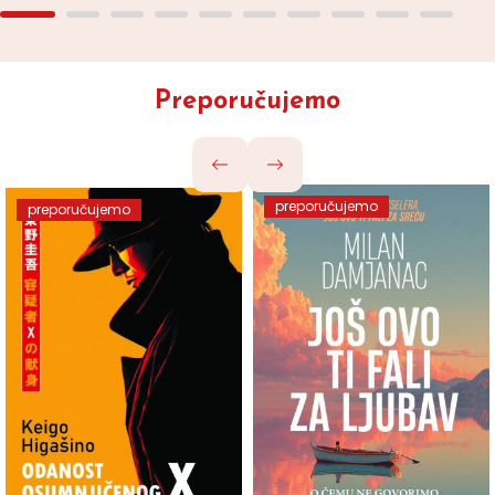
Preporučujemo
preporučujemo
preporučujemo