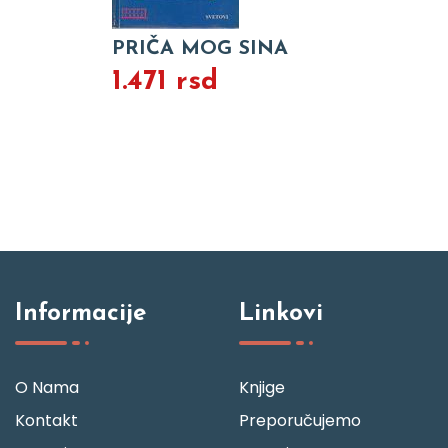
PRIČA MOG SINA
1.471 rsd
Informacije
Linkovi
O Nama
Knjige
Kontakt
Preporučujemo