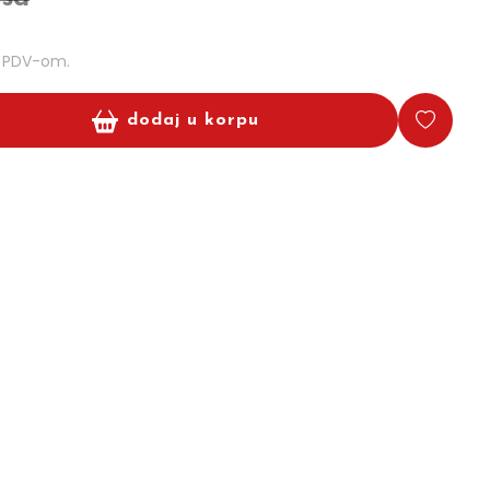
m PDV-om.
dodaj u korpu