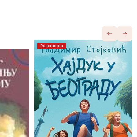
Rasprodato