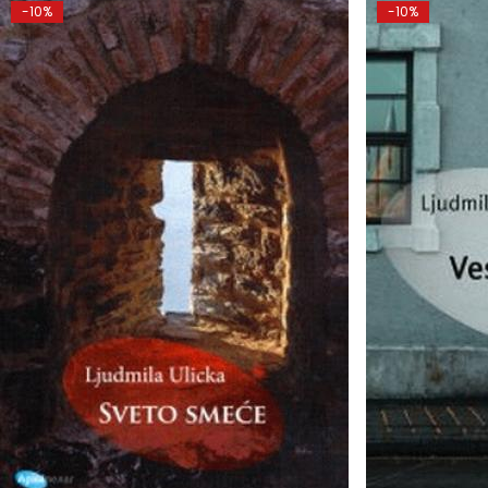
-10%
-10%