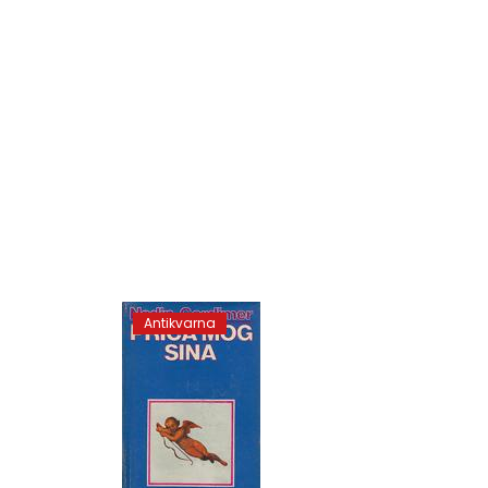
Antikvarna