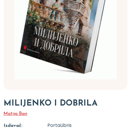
MILIJENKO I DOBRILA
Matija Ban
PortaLibris
Izdavač: