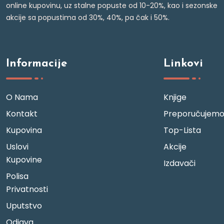
online kupovinu, uz stalne popuste od 10-20%, kao i sezonske
akcije sa popustima od 30%, 40%, pa čak i 50%.
Informacije
Linkovi
O Nama
Knjige
Kontakt
Preporučujem
Kupovina
Top-Lista
Uslovi
Akcije
Kupovine
Izdavači
Polisa
Privatnosti
Uputstvo
Odjava