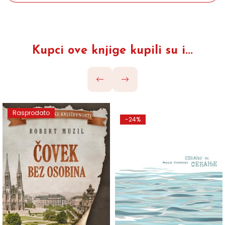
Kupci ove knjige kupili su i...
Rasprodato
-24%