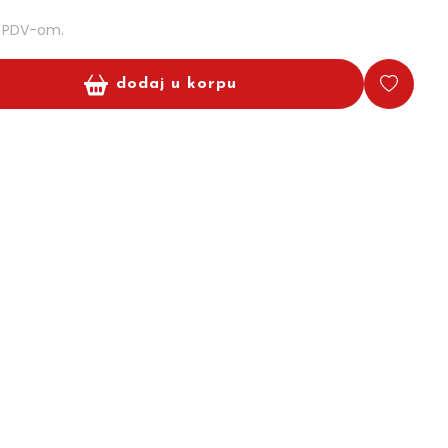
m PDV-om.
dodaj u korpu