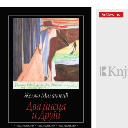
Antikvarna