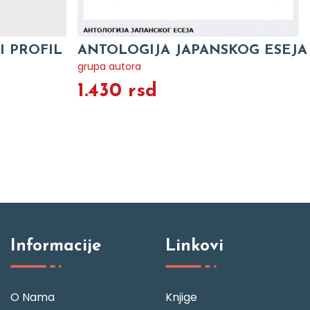
I PROFIL
ANTOLOGIJA JAPANSKOG ESEJA
grupa autora
1.430 rsd
Informacije
Linkovi
O Nama
Knjige