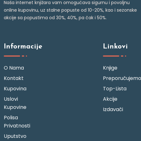
Naša internet knjižara vam omogućava sigurnu i povoljnu
online kupovinu, uz stalne popuste od 10-20%, kao i sezonske
akcije sa popustima od 30%, 40%, pa čak i 50%.
Informacije
Linkovi
O Nama
Knjige
Kontakt
Preporučujem
Kupovina
Top-Lista
Uslovi
Akcije
Kupovine
Izdavači
Polisa
Privatnosti
Uputstvo