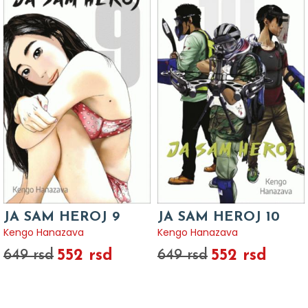
JA SAM HEROJ 9
JA SAM HEROJ 10
Kengo Hanazava
Kengo Hanazava
552 rsd
552 rsd
649 rsd
649 rsd