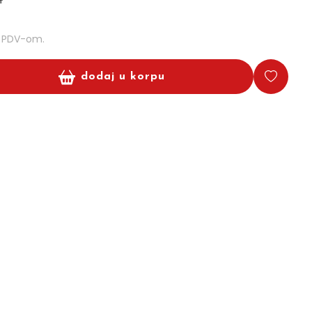
m PDV-om.
dodaj u korpu