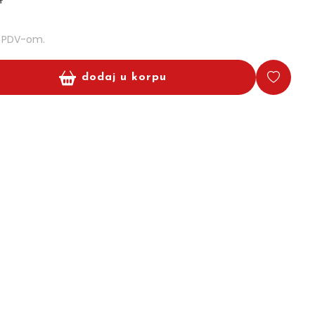
m PDV-om.
dodaj u korpu