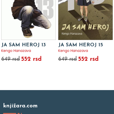
JA SAM HEROJ 13
JA SAM HEROJ 15
Kengo Hanazava
Kengo Hanazava
552 rsd
552 rsd
649 rsd
649 rsd
knjižara.com