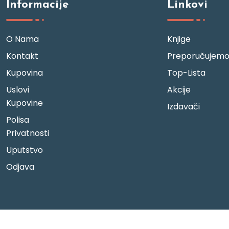
Informacije
Linkovi
O Nama
Knjige
Kontakt
Preporučujem
Kupovina
Top-Lista
Uslovi
Akcije
Kupovine
Izdavači
Polisa
Privatnosti
Uputstvo
Odjava