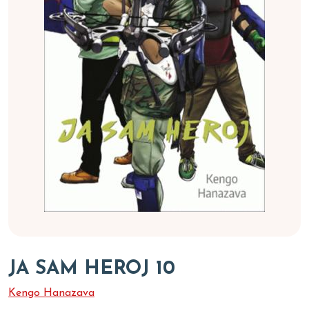
JA SAM HEROJ 10
Kengo Hanazava