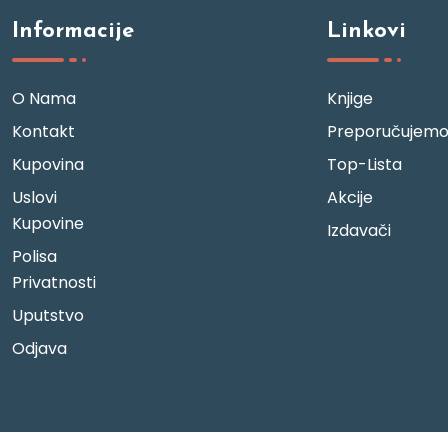
Informacije
Linkovi
O Nama
Knjige
Kontakt
Preporučujem
Kupovina
Top-Lista
Uslovi
Akcije
Kupovine
Izdavači
Polisa
Privatnosti
Uputstvo
Odjava