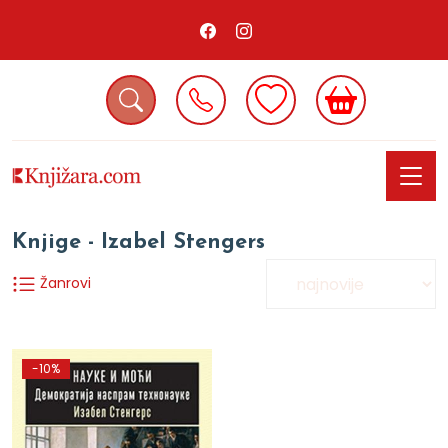
Knjige - Izabel Stengers
Žanrovi
-10%