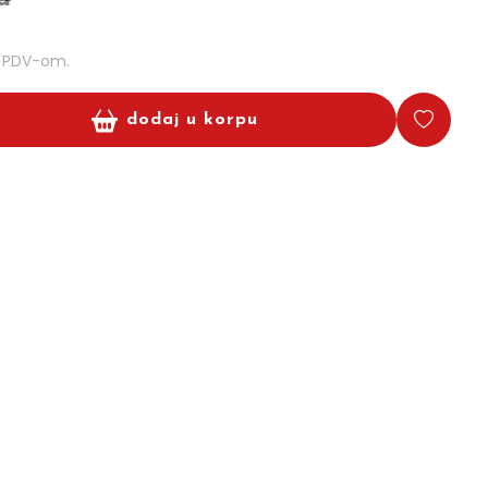
m PDV-om.
dodaj u korpu