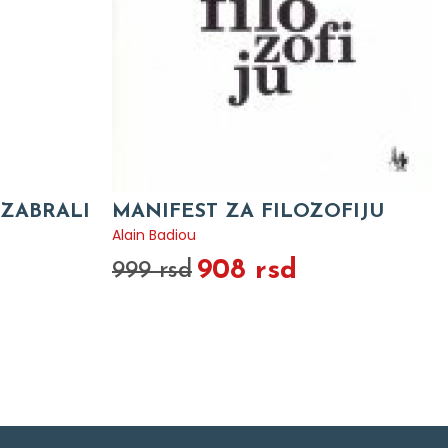
IZABRALI
MANIFEST ZA FILOZOFIJU
Alain Badiou
908 rsd
999 rsd