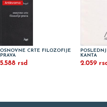
Antikvarna
OSNOVNE CRTE FILOZOFIJE
POSLEDNJ
PRAVA
KANTA
5.588 rsd
2.059 rs