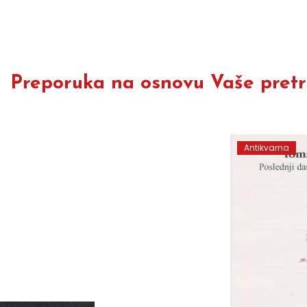
Preporuka na osnovu Vaše pretra
Antikvarna