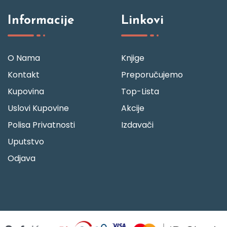
Informacije
Linkovi
O Nama
Knjige
Kontakt
Preporučujemo
Kupovina
Top-Lista
Uslovi Kupovine
Akcije
Polisa Privatnosti
Izdavači
Uputstvo
Odjava