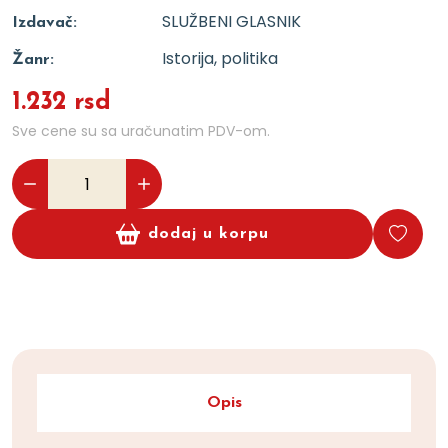
SLUŽBENI GLASNIK
Izdavač:
Istorija, politika
Žanr:
1.232 rsd
Sve cene su sa uračunatim PDV-om.
dodaj u korpu
Opis