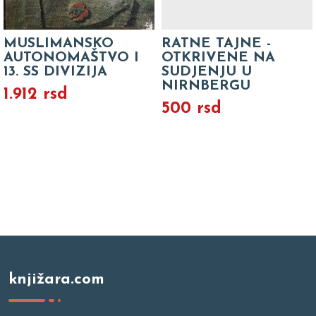
MUSLIMANSKO
RATNE TAJNE -
AUTONOMAŠTVO I
OTKRIVENE NA
13. SS DIVIZIJA
SUDJENJU U
NIRNBERGU
1.912 rsd
500 rsd
knjižara.com