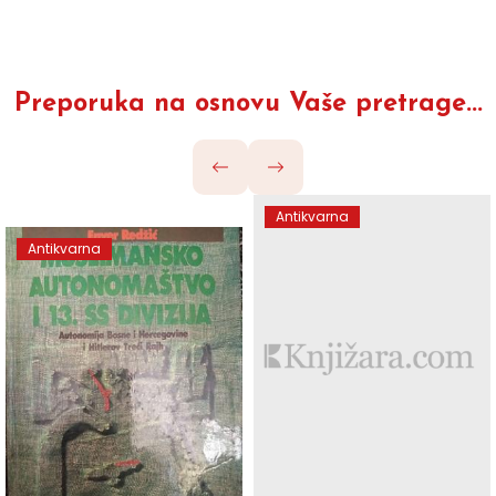
Preporuka na osnovu Vaše pretrage...
Antikvarna
Antikvarna