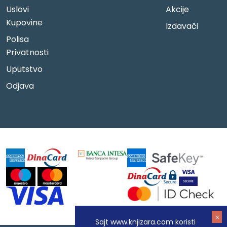
Uslovi
Akcije
Kupovine
Izdavači
Polisa
Privatnosti
Uputstvo
Odjava
Sajt www.knjizara.com koristi