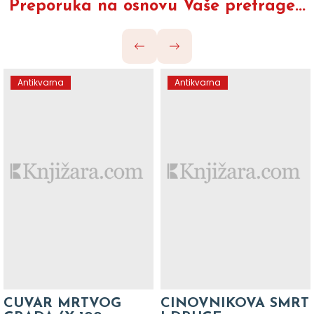
Preporuka na osnovu Vaše pretrage...
Antikvarna
Antikvarna
CUVAR MRTVOG
CINOVNIKOVA SMRT