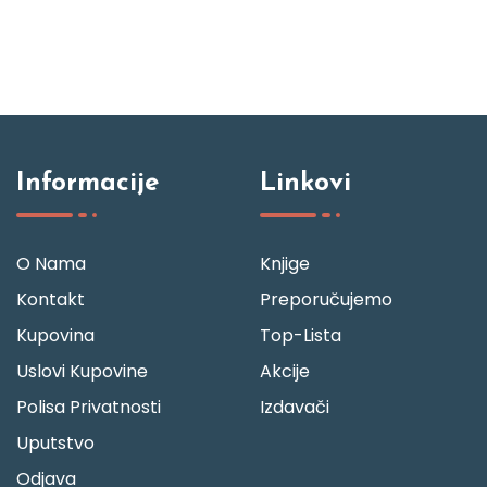
Informacije
Linkovi
O Nama
Knjige
Kontakt
Preporučujemo
Kupovina
Top-Lista
Uslovi Kupovine
Akcije
Polisa Privatnosti
Izdavači
Uputstvo
Odjava