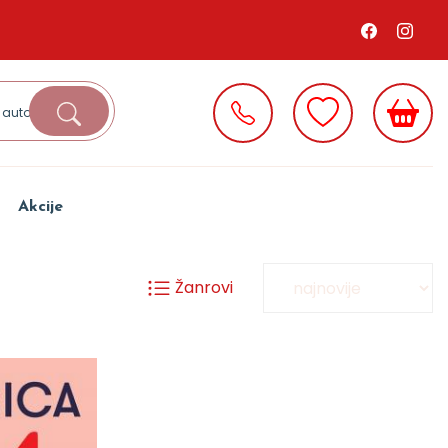
Akcije
Žanrovi