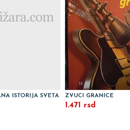
NA ISTORIJA SVETA
ZVUCI GRANICE
1.471 rsd