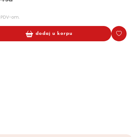
m PDV-om.
dodaj u korpu