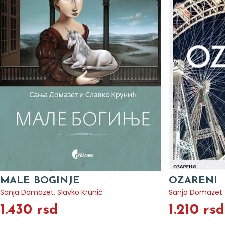
MALE BOGINJE
OZARENI
Sanja Domazet
,
Slavko Krunić
Sanja Domazet
1.430 rsd
1.210 rsd