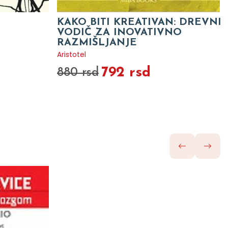
KAKO BITI KREATIVAN: DREVNI
VODIČ ZA INOVATIVNO
RAZMIŠLJANJE
Aristotel
792 rsd
880 rsd