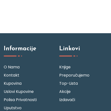
Informacije
Linkovi
O Nama
Knjige
Kontakt
Preporučujemo
Kupovina
Top-Lista
Uslovi Kupovine
Akcije
Polisa Privatnosti
Izdavači
Uputstvo