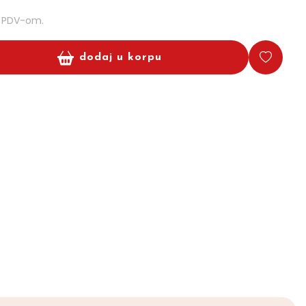
m PDV-om.
dodaj u korpu