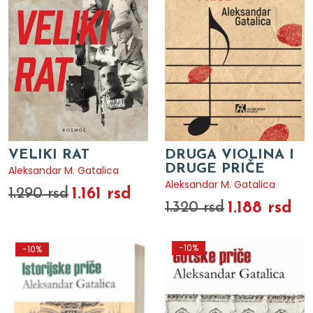
VELIKI RAT
DRUGA VIOLINA I
DRUGE PRIČE
Aleksandar M. Gatalica
Aleksandar M. Gatalica
1.161 rsd
1.290 rsd
1.188 rsd
1.320 rsd
-10%
-10%