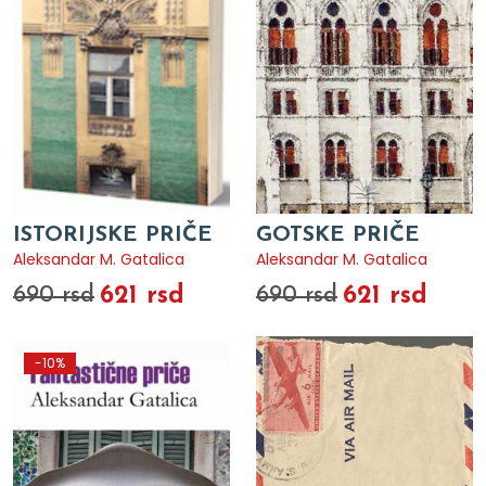
ISTORIJSKE PRIČE
GOTSKE PRIČE
Aleksandar M. Gatalica
Aleksandar M. Gatalica
621 rsd
621 rsd
690 rsd
690 rsd
-10%