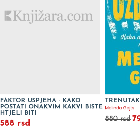
FAKTOR USPJEHA - KAKO
TRENUTAK
POSTATI ONAKVIM KAKVI BISTE
Melinda Gejts
HTJELI BITI
7
880 rsd
588 rsd