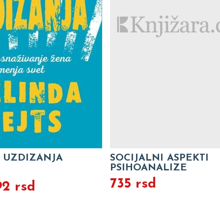
 UZDIZANJA
SOCIJALNI ASPEKTI
PSIHOANALIZE
735 rsd
92 rsd