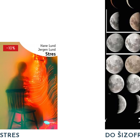
-10%
STRES
DO ŠIZOF