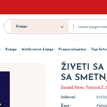
Knjige
a
Knjige
Antikvarne knjige
Preporučujemo
Top-lista
ŽIVETI SA
SA SMETN
Donald Mejer
,
Patricija F.
EVOL
Izdavač:
Psiho
Žanr: