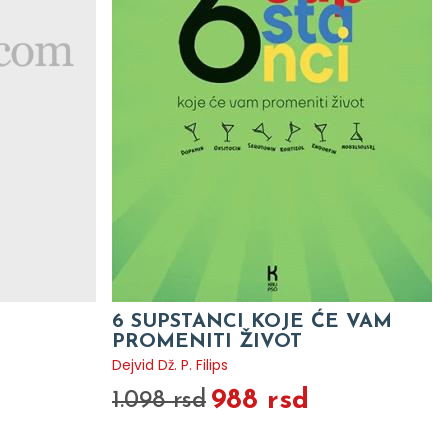
6 SUPSTANCI KOJE ĆE VAM
PROMENITI ŽIVOT
Dejvid Dž. P. Filips
988 rsd
1.098 rsd