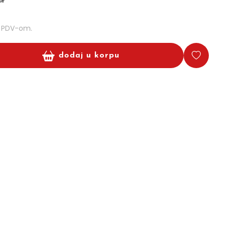
m PDV-om.
dodaj u korpu