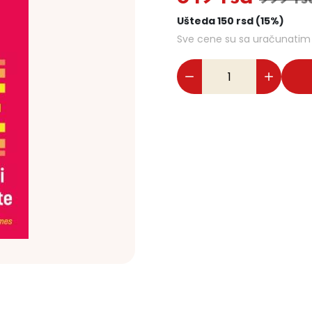
Ušteda 150 rsd (15%)
Sve cene su sa uračunati