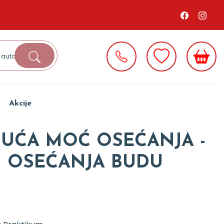
Akcije
JUĆA MOĆ OSEĆANJA -
 OSEĆANJA BUDU