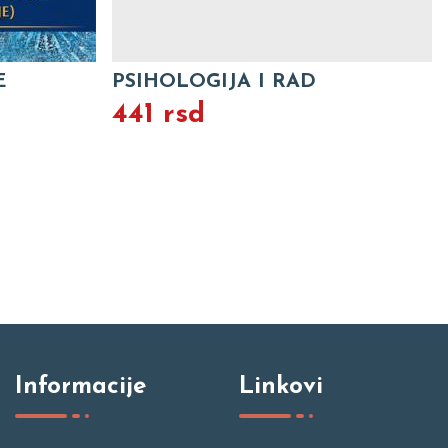
E
PSIHOLOGIJA I RAD
441 rsd
Informacije
Linkovi