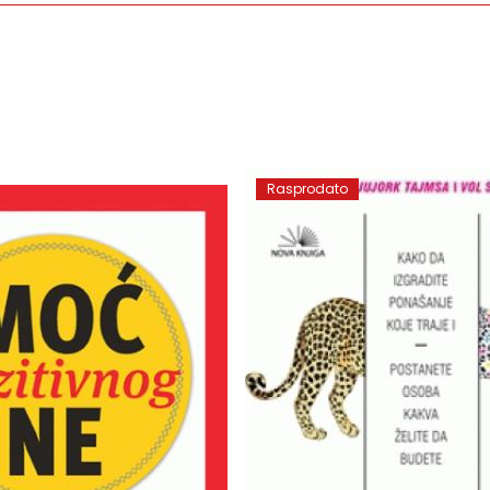
Rasprodato