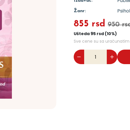
Publi
Izdavač:
Psiho
Žanr:
855 rsd
950 rs
Ušteda 95 rsd (10%)
Sve cene su sa uračunati