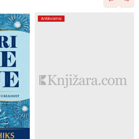
Antikvarna