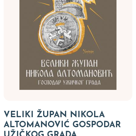
VELIKI ŽUPAN NIKOLA
ALTOMANOVIĆ GOSPODAR
UŽIČKOG GRADA