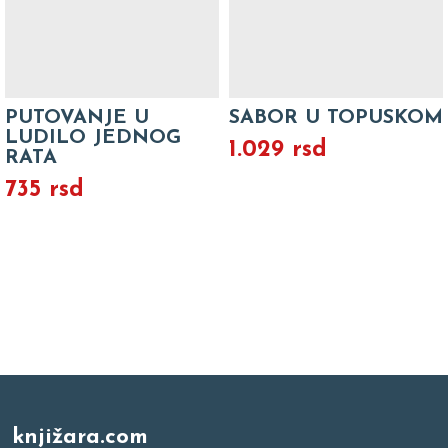
PUTOVANJE U
SABOR U TOPUSKOM
LUDILO JEDNOG
1.029 rsd
RATA
735 rsd
knjižara.com