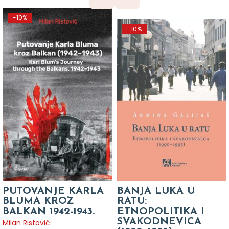
-10%
-10%
PUTOVANJE KARLA
BANJA LUKA U
BLUMA KROZ
RATU:
BALKAN 1942-1943.
ETNOPOLITIKA I
SVAKODNEVICA
Milan Ristović