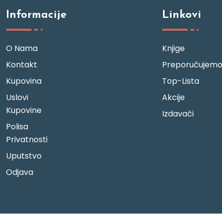
Informacije
Linkovi
O Nama
Knjige
Kontakt
Preporučujem
Kupovina
Top-Lista
Uslovi
Akcije
Kupovine
Izdavači
Polisa
Privatnosti
Uputstvo
Odjava