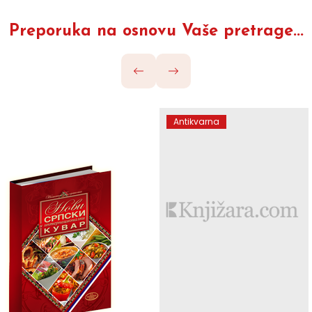
Preporuka na osnovu Vaše pretrage...
Antikvarna