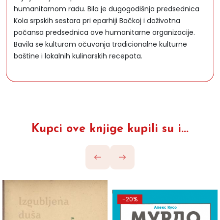
humanitarnom radu. Bila je dugogodišnja predsednica
Kola srpskih sestara pri eparhiji Bačkoj i doživotna
počansa predsednica ove humanitarne organizacije.
Bavila se kulturom očuvanja tradicionalne kulturne
baštine i lokalnih kulinarskih recepata.
Kupci ove knjige kupili su i...
-20%