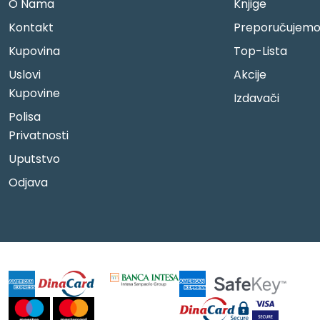
O Nama
Knjige
Kontakt
Preporučujem
Kupovina
Top-Lista
Uslovi
Akcije
Kupovine
Izdavači
Polisa
Privatnosti
Uputstvo
Odjava