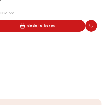
m PDV-om.
dodaj u korpu