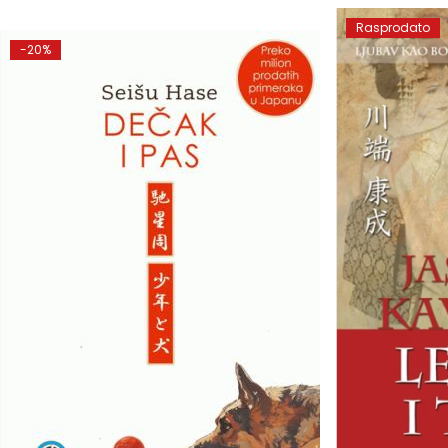
Rasprodato
-20%