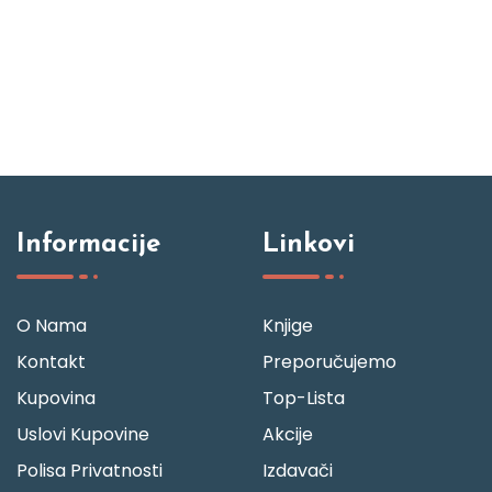
Informacije
Linkovi
O Nama
Knjige
Kontakt
Preporučujemo
Kupovina
Top-Lista
Uslovi Kupovine
Akcije
Polisa Privatnosti
Izdavači