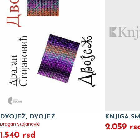
DVOJEŽ, DVOJEŽ
KNJIGA SM
Dragan Stojanović
2.059 rs
1.540 rsd