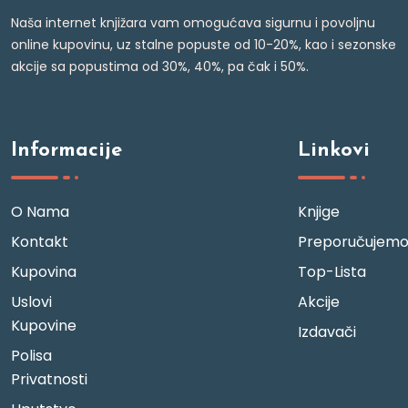
Naša internet knjižara vam omogućava sigurnu i povoljnu
online kupovinu, uz stalne popuste od 10-20%, kao i sezonske
akcije sa popustima od 30%, 40%, pa čak i 50%.
Informacije
Linkovi
O Nama
Knjige
Kontakt
Preporučujem
Kupovina
Top-Lista
Uslovi
Akcije
Kupovine
Izdavači
Polisa
Privatnosti