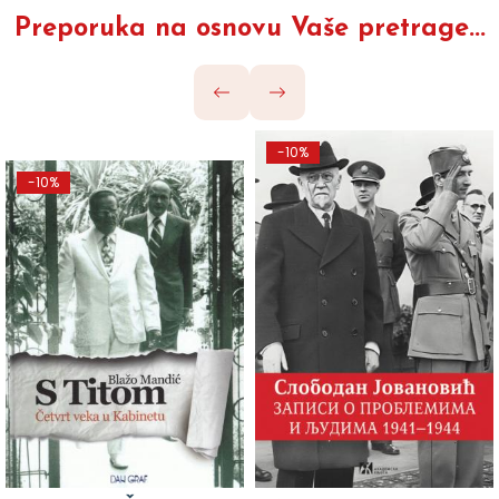
Preporuka na osnovu Vaše pretrage...
-10%
-10%