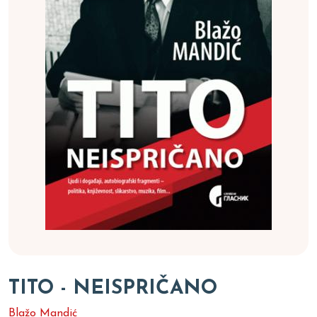
TITO - NEISPRIČANO
Blažo Mandić