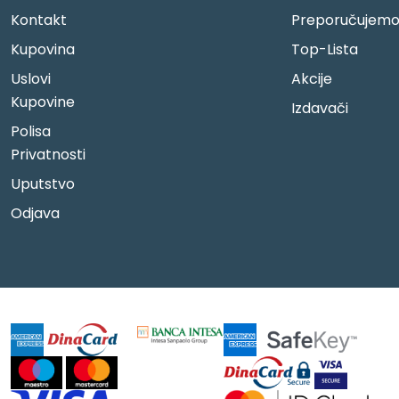
Kontakt
Preporučujem
Kupovina
Top-Lista
Uslovi
Akcije
Kupovine
Izdavači
Polisa
Privatnosti
Uputstvo
Odjava