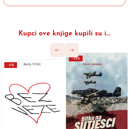
Kupci ove knjige kupili su i...
-14%
-9%