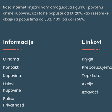
Naša internet knjižara vam omogućava sigurnu i povoljnu
online kupovinu, uz stalne popuste od 10-20%, kao i sezonske
akcije sa popustima od 30%, 40%, pa čak i 50%.
Informacije
Linkovi
O Nama
Knjige
Kontakt
Preporučujem
Kupovina
Top-Lista
Uslovi
Akcije
Kupovine
Izdavači
Polisa
Privatnosti