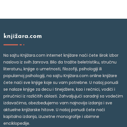
knjižara.com
Na sajtu Knjižara.com internet knjižare naći ćete širok izbor
naslova iz svih žanrova. Bilo da tražite beletristiku, stručnu
literaturu, knjige o umetnosti, filozofiji, psihologiji ili
popularnoj psihologiji, na sajtu Knjižara.com online knjižare
ćete naći sve knjige koje su vam potrebne. U našoj ponudi
se nalaze knjige za decu i tinejdžere, kao i rečnici, vodiči i
priručnici iz različitih oblasti. Zahvaljujući saradnji sa vodećim
izdavačima, obezbeđujemo vam najnovija izdanja i sve
aktuelne knjižarske hitove. U našoj ponudi ćete naći
kapitalna izdanja, izuzetne monografije i obimne
enciklopedije.