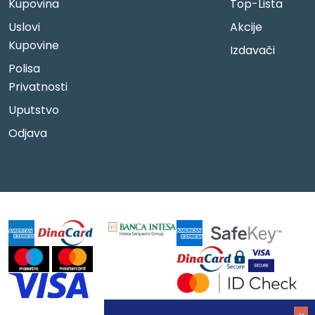
Kupovina
Top-Lista
Uslovi
Akcije
Kupovine
Izdavači
Polisa
Privatnosti
Uputstvo
Odjava