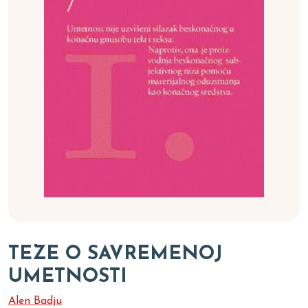
TEZE O SAVREMENOJ
UMETNOSTI
Alen Badju