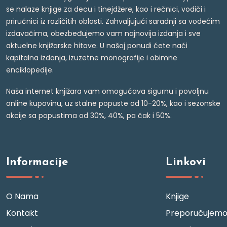
se nalaze knjige za decu i tinejdžere, kao i rečnici, vodiči i
priručnici iz različitih oblasti. Zahvaljujući saradnji sa vodećim
izdavačima, obezbeđujemo vam najnovija izdanja i sve
aktuelne knjižarske hitove. U našoj ponudi ćete naći
kapitalna izdanja, izuzetne monografije i obimne
enciklopedije.
Naša internet knjižara vam omogućava sigurnu i povoljnu
online kupovinu, uz stalne popuste od 10-20%, kao i sezonske
akcije sa popustima od 30%, 40%, pa čak i 50%.
Informacije
Linkovi
O Nama
Knjige
Kontakt
Preporučujem