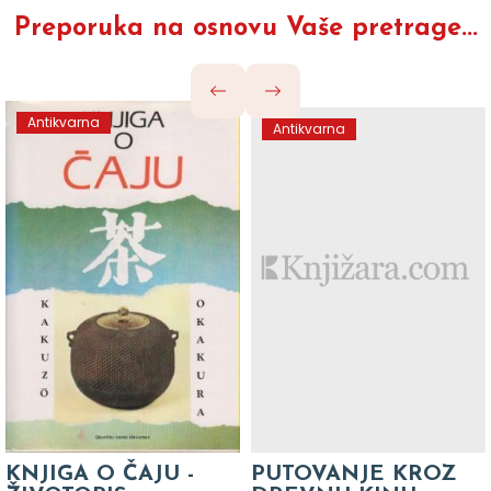
Preporuka na osnovu Vaše pretrage...
Antikvarna
Antikvarna
KNJIGA O ČAJU -
PUTOVANJE KROZ