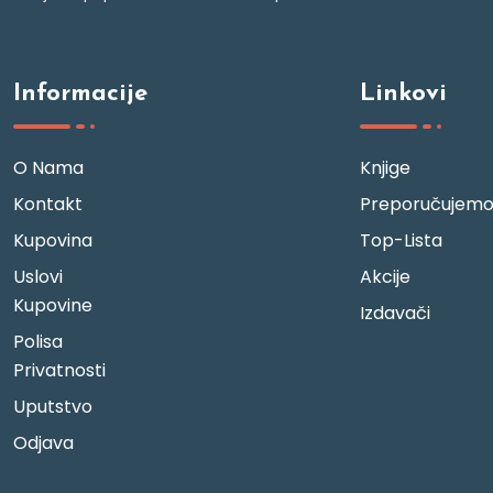
Informacije
Linkovi
O Nama
Knjige
Kontakt
Preporučujem
Kupovina
Top-Lista
Uslovi
Akcije
Kupovine
Izdavači
Polisa
Privatnosti
Uputstvo
Odjava