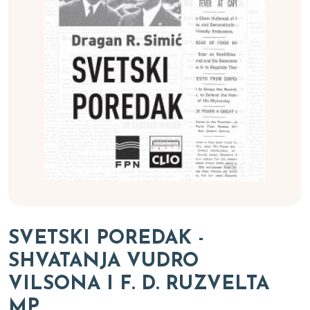
SVETSKI POREDAK -
SHVATANJA VUDRO
VILSONA I F. D. RUZVELTA
MP