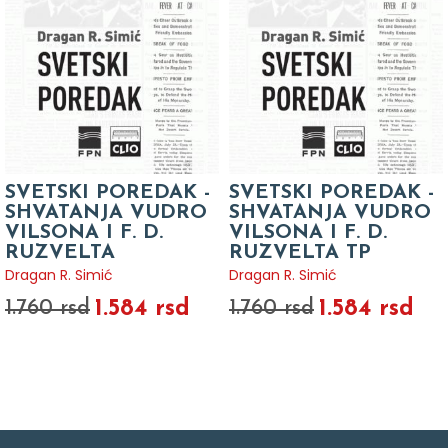
SVETSKI POREDAK -
SVETSKI POREDAK -
SHVATANJA VUDRO
SHVATANJA VUDRO
VILSONA I F. D.
VILSONA I F. D.
RUZVELTA
RUZVELTA TP
Dragan R. Simić
Dragan R. Simić
1.584 rsd
1.584 rsd
1.760 rsd
1.760 rsd