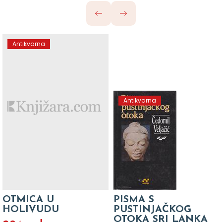
Antikvarna
Antikvarna
OTMICA U
PISMA S
HOLIVUDU
PUSTINJAČKOG
OTOKA SRI LANKA