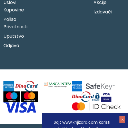
Uslovi
Akcije
Kupovine
Izdavači
Polisa
Privatnosti
Uputstvo
Odjava
Sajt www.knjizara.com koristi