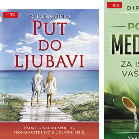
-10%
-10%