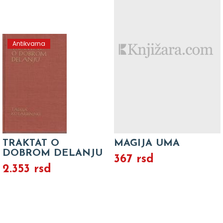
Antikvarna
TRAKTAT O
MAGIJA UMA
DOBROM DELANJU
367 rsd
2.353 rsd