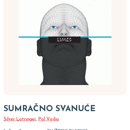
SUMRAČNO SVANUĆE
Silver Lotringer
,
Pol Virilio