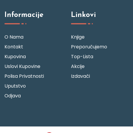
Informacije
Linkovi
O Nama
Knjige
Kontakt
Preporučujemo
Kupovina
Top-Lista
Uslovi Kupovine
Akcije
Polisa Privatnosti
Izdavači
Uputstvo
Odjava