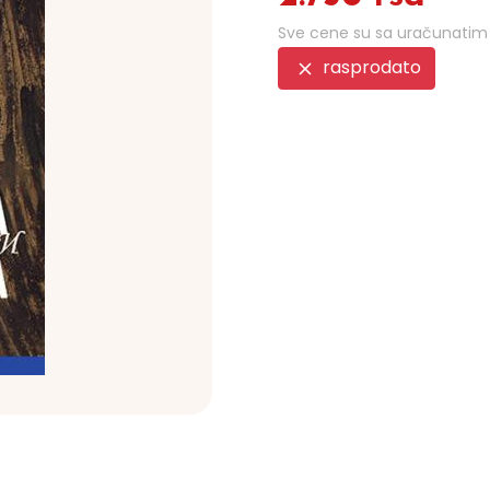
Sve cene su sa uračunati
rasprodato