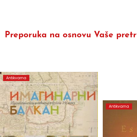
Preporuka na osnovu Vaše pretra
Antikvarna
Antikvarna