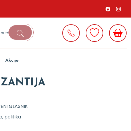
Akcije
IZANTIJA
ENI GLASNIK
ja, politika