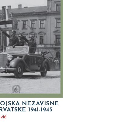
VOJSKA NEZAVISNE
VATSKE 1941-1945
ević
O