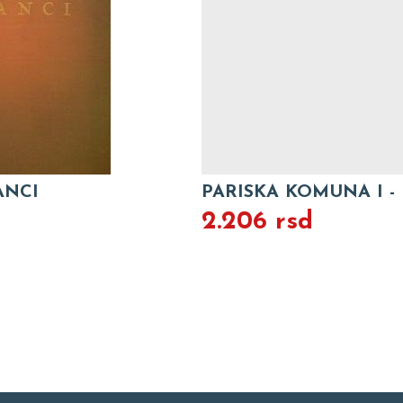
ANCI
PARISKA KOMUNA I - II 
2.206 rsd