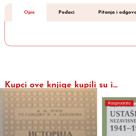
Opis
Podaci
Pitanja i odgovo
Kupci ove knjige kupili su i...
Rasprodato