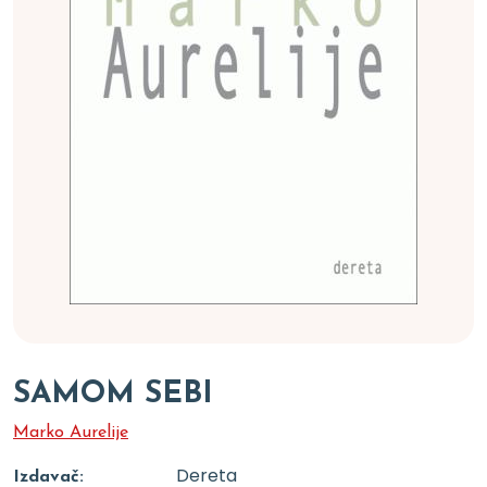
SAMOM SEBI
Marko Aurelije
Dereta
Izdavač: