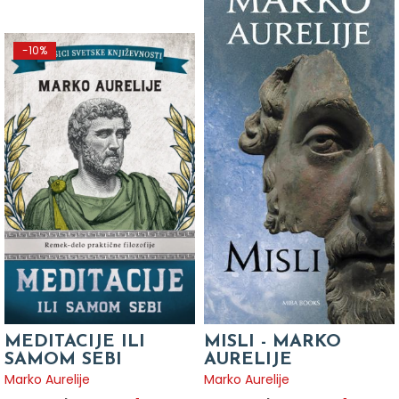
-10%
MEDITACIJE ILI
MISLI - MARKO
SAMOM SEBI
AURELIJE
Marko Aurelije
Marko Aurelije