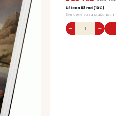
Ušteda 58 rsd (10%)
Sve cene su sa uračunati