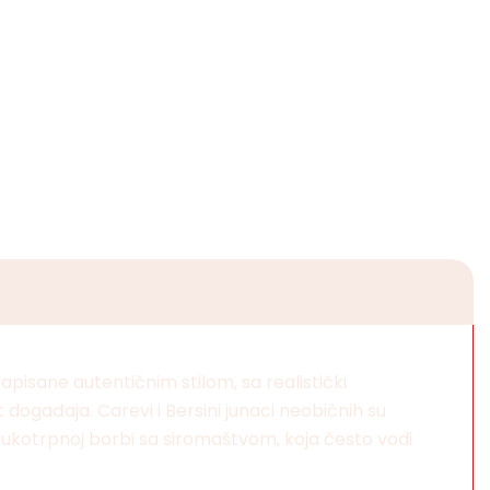
Napisane autentičnim stilom, sa realistički
t događaja. Carevi i Bersini junaci neobičnih su
o mukotrpnoj borbi sa siromaštvom, koja često vodi