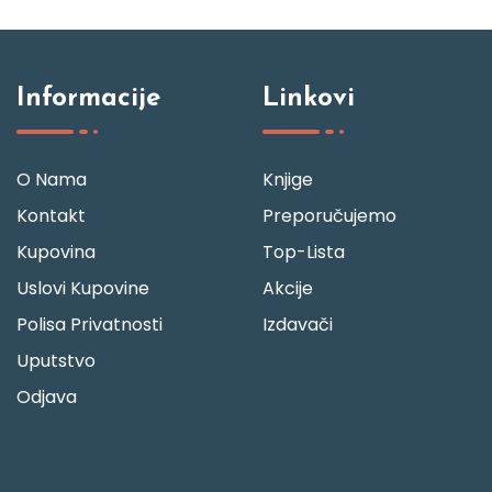
Informacije
Linkovi
O Nama
Knjige
Kontakt
Preporučujemo
Kupovina
Top-Lista
Uslovi Kupovine
Akcije
Polisa Privatnosti
Izdavači
Uputstvo
Odjava