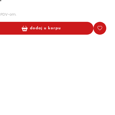
m PDV-om.
dodaj u korpu