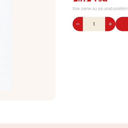
Sve cene su sa uračunati