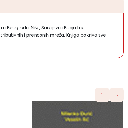
u Beogradu, Nišu, Sarajevu i Banja Luci.
tributivnih i prenosnih mreža. Knjiga pokriva sve