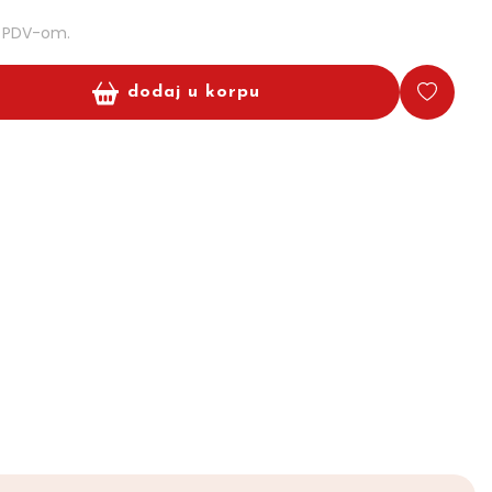
m PDV-om.
dodaj u korpu