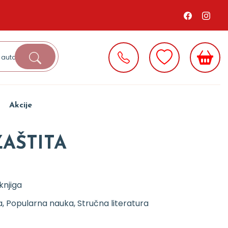
Akcije
ZAŠTITA
njiga
, Popularna nauka, Stručna literatura