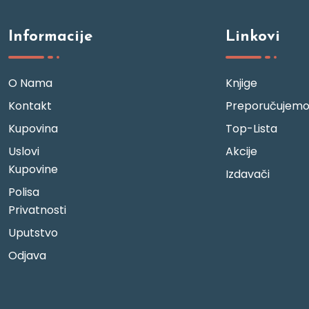
Informacije
Linkovi
O Nama
Knjige
Kontakt
Preporučujem
Kupovina
Top-Lista
Uslovi
Akcije
Kupovine
Izdavači
Polisa
Privatnosti
Uputstvo
Odjava