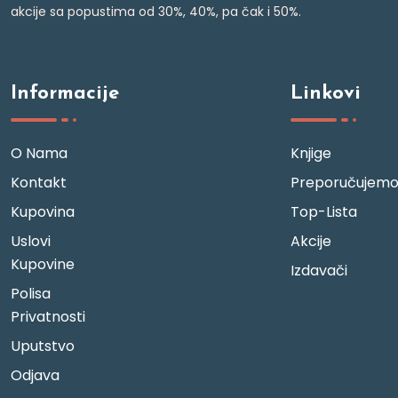
akcije sa popustima od 30%, 40%, pa čak i 50%.
Informacije
Linkovi
O Nama
Knjige
Kontakt
Preporučujem
Kupovina
Top-Lista
Uslovi
Akcije
Kupovine
Izdavači
Polisa
Privatnosti
Uputstvo
Odjava