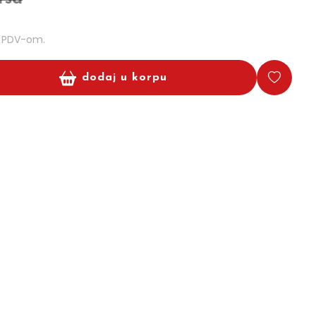
m PDV-om.
dodaj u korpu