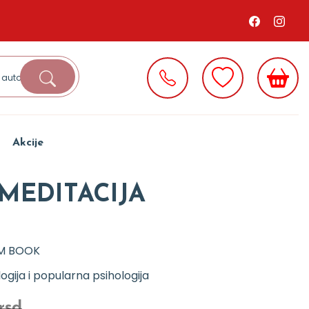
Akcije
MEDITACIJA
M BOOK
logija i popularna psihologija
rsd