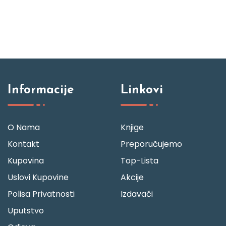
Informacije
Linkovi
O Nama
Knjige
Kontakt
Preporučujemo
Kupovina
Top-Lista
Uslovi Kupovine
Akcije
Polisa Privatnosti
Izdavači
Uputstvo