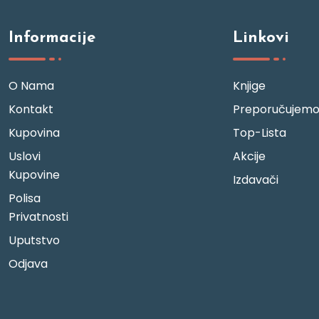
Informacije
Linkovi
O Nama
Knjige
Kontakt
Preporučujem
Kupovina
Top-Lista
Uslovi
Akcije
Kupovine
Izdavači
Polisa
Privatnosti
Uputstvo
Odjava